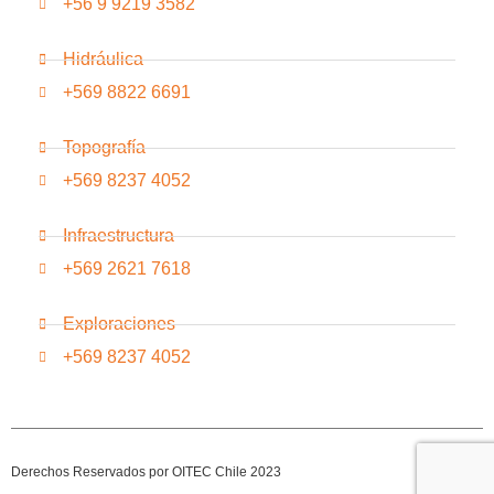
+56 9 9219 3582
Hidráulica
+569 8822 6691
Topografía
+569 8237 4052
Infraestructura
+569 2621 7618
Exploraciones
+569 8237 4052
Derechos Reservados por OITEC Chile 2023