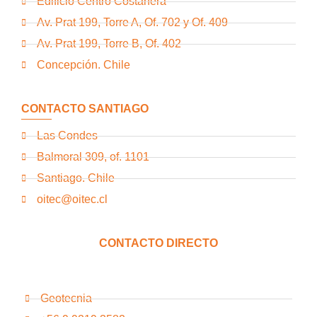
Edificio Centro Costanera
Av. Prat 199, Torre A, Of. 702 y Of. 409
Av. Prat 199, Torre B, Of. 402
Concepción. Chile
CONTACTO SANTIAGO
Las Condes
Balmoral 309, of. 1101
Santiago. Chile
oitec@oitec.cl
CONTACTO DIRECTO
Geotecnia