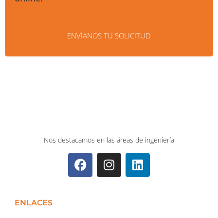
ENVÍANOS TU SOLICITUD
Nos destacamos en las áreas de ingeniería
ENLACES