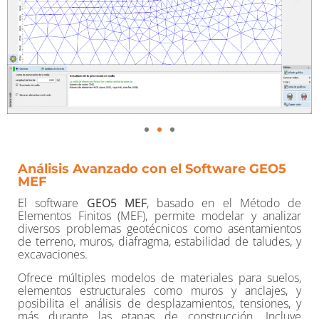
Análisis Avanzado con el Software GEO5
MEF
El software
GEO5 MEF
, basado en el Método de
Elementos Finitos (MEF), permite modelar y analizar
diversos problemas geotécnicos como asentamientos
de terreno, muros, diafragma, estabilidad de taludes, y
excavaciones.
Ofrece múltiples modelos de materiales para suelos,
elementos estructurales como muros y anclajes, y
posibilita el análisis de desplazamientos, tensiones, y
más durante las etapas de construcción. Incluye