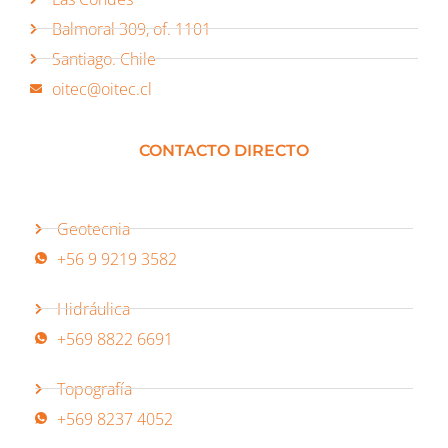
Balmoral 309, of. 1101
Santiago. Chile
oitec@oitec.cl
CONTACTO DIRECTO
Geotecnia
+56 9 9219 3582
Hidráulica
+569 8822 6691
Topografía
+569 8237 4052