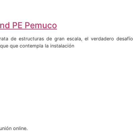
Wind PE Pemuco
ta de estructuras de gran escala, el verdadero desafío
que que contempla la instalación
unión online.