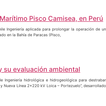
l Marítimo Pisco Camisea, en Perú
ile Ingeniería aplicada para prolongar la operación de un
do en la Bahía de Paracas (Pisco,
 y su evaluación ambiental
e Ingeniería hidrológica e hidrogeológica para destrabar
 y Nueva Línea 2×220 kV Loica – Portezuelo”, desarrollado