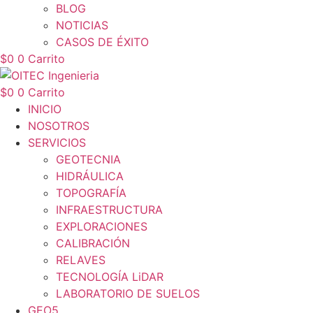
BLOG
NOTICIAS
CASOS DE ÉXITO
$
0
0
Carrito
$
0
0
Carrito
INICIO
NOSOTROS
SERVICIOS
GEOTECNIA
HIDRÁULICA
TOPOGRAFÍA
INFRAESTRUCTURA
EXPLORACIONES
CALIBRACIÓN
RELAVES
TECNOLOGÍA LiDAR
LABORATORIO DE SUELOS
GEO5