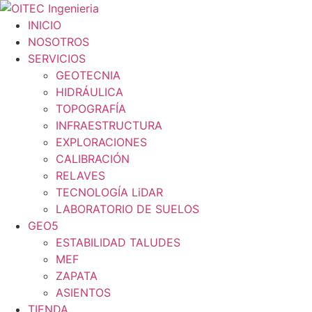
Ir
al
INICIO
contenido
NOSOTROS
SERVICIOS
GEOTECNIA
HIDRÁULICA
TOPOGRAFÍA
INFRAESTRUCTURA
EXPLORACIONES
CALIBRACIÓN
RELAVES
TECNOLOGÍA LiDAR
LABORATORIO DE SUELOS
GEO5
ESTABILIDAD TALUDES
MEF
ZAPATA
ASIENTOS
TIENDA