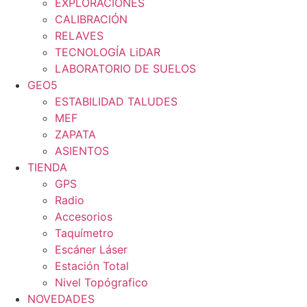
EXPLORACIONES
CALIBRACIÓN
RELAVES
TECNOLOGÍA LiDAR
LABORATORIO DE SUELOS
GEO5
ESTABILIDAD TALUDES
MEF
ZAPATA
ASIENTOS
TIENDA
GPS
Radio
Accesorios
Taquímetro
Escáner Láser
Estación Total
Nivel Topógrafico
NOVEDADES