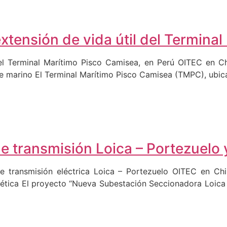
extensión de vida útil del Termina
del Terminal Marítimo Pisco Camisea, en Perú OITEC en Ch
e marino El Terminal Marítimo Pisco Camisea (TMPC), ubica
de transmisión Loica – Portezuelo
e transmisión eléctrica Loica – Portezuelo OITEC en Chil
gética El proyecto “Nueva Subestación Seccionadora Loica