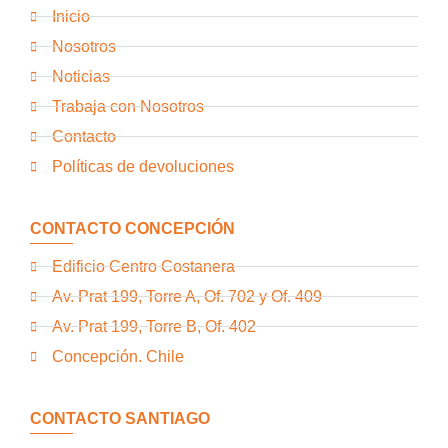
Inicio
Nosotros
Noticias
Trabaja con Nosotros
Contacto
Políticas de devoluciones
CONTACTO CONCEPCIÓN
Edificio Centro Costanera
Av. Prat 199, Torre A, Of. 702 y Of. 409
Av. Prat 199, Torre B, Of. 402
Concepción. Chile
CONTACTO SANTIAGO