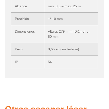
Alcance
mín. 0,5 – máx. 25 m
Precisión
+/-10 mm
Dimensiones
Altura: 279 mm | Diámetro:
80 mm
Peso
0,65 kg (sin batería)
IP
54