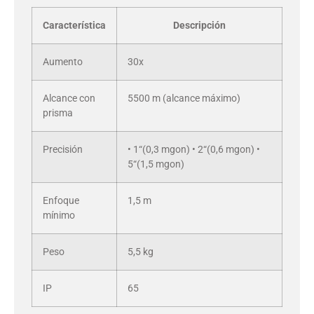
Característica
Descripción
Aumento
30x
Alcance con
5500 m (alcance máximo)
prisma
Precisión
• 1“(0,3 mgon) • 2“(0,6 mgon) •
5“(1,5 mgon)
Enfoque
1,5 m
mínimo
Peso
5,5 kg
IP
65