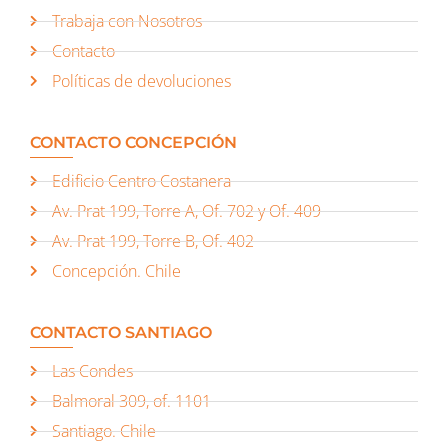
Trabaja con Nosotros
Contacto
Políticas de devoluciones
CONTACTO CONCEPCIÓN
Edificio Centro Costanera
Av. Prat 199, Torre A, Of. 702 y Of. 409
Av. Prat 199, Torre B, Of. 402
Concepción. Chile
CONTACTO SANTIAGO
Las Condes
Balmoral 309, of. 1101
Santiago. Chile