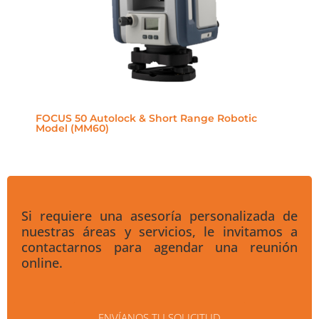
FOCUS 50 Autolock & Short Range Robotic
Model (MM60)
Si requiere una asesoría personalizada de
nuestras áreas y servicios, le invitamos a
contactarnos para agendar una reunión
online.
ENVÍANOS TU SOLICITUD