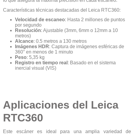
lo que asegura la máxima precisión en cada escaneo.
Características técnicas destacadas del Leica RTC360:
Velocidad de escaneo
: Hasta 2 millones de puntos
por segundo
Resolución
: Ajustable (3mm, 6mm o 12mm a 10
metros)
Alcance
: 0.5 metros a 130 metros
Imágenes HDR
: Captura de imágenes esféricas de
360° en menos de 1 minuto
Peso
: 5,35 kg
Registro en tiempo real
: Basado en el sistema
inercial visual (VIS)
Aplicaciones del Leica
RTC360
Este escáner es ideal para una amplia variedad de