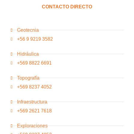
CONTACTO DIRECTO
Geotecnia
+56 9 9219 3582
Hidráulica
+569 8822 6691
Topografía
+569 8237 4052
Infraestructura
+569 2621 7618
Exploraciones