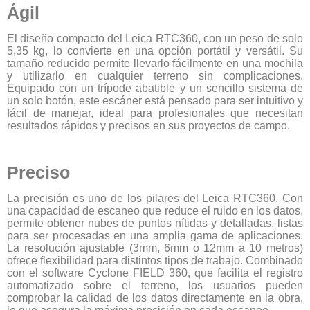
Ágil
El diseño compacto del Leica RTC360, con un peso de solo
5,35 kg, lo convierte en una opción portátil y versátil. Su
tamaño reducido permite llevarlo fácilmente en una mochila
y utilizarlo en cualquier terreno sin complicaciones.
Equipado con un trípode abatible y un sencillo sistema de
un solo botón, este escáner está pensado para ser intuitivo y
fácil de manejar, ideal para profesionales que necesitan
resultados rápidos y precisos en sus proyectos de campo.
Preciso
La precisión es uno de los pilares del Leica RTC360. Con
una capacidad de escaneo que reduce el ruido en los datos,
permite obtener nubes de puntos nítidas y detalladas, listas
para ser procesadas en una amplia gama de aplicaciones.
La resolución ajustable (3mm, 6mm o 12mm a 10 metros)
ofrece flexibilidad para distintos tipos de trabajo. Combinado
con el software Cyclone FIELD 360, que facilita el registro
automatizado sobre el terreno, los usuarios pueden
comprobar la calidad de los datos directamente en la obra,