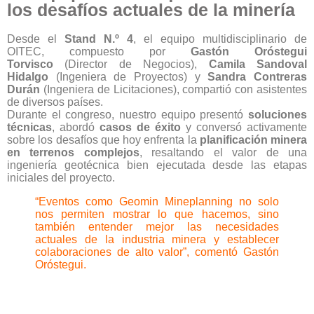
los desafíos actuales de la minería
Desde el
Stand N.º 4
, el equipo multidisciplinario de
OITEC, compuesto por
Gastón Oróstegui
Torvisco
(Director de Negocios),
Camila Sandoval
Hidalgo
(Ingeniera de Proyectos) y
Sandra Contreras
Durán
(Ingeniera de Licitaciones), compartió con asistentes
de diversos países.
Durante el congreso, nuestro equipo presentó
soluciones
técnicas
, abordó
casos de éxito
y conversó activamente
sobre los desafíos que hoy enfrenta la
planificación minera
en terrenos complejos
, resaltando el valor de una
ingeniería geotécnica bien ejecutada desde las etapas
iniciales del proyecto.
“Eventos como Geomin Mineplanning no solo
nos permiten mostrar lo que hacemos, sino
también entender mejor las necesidades
actuales de la industria minera y establecer
colaboraciones de alto valor”, comentó Gastón
Oróstegui.