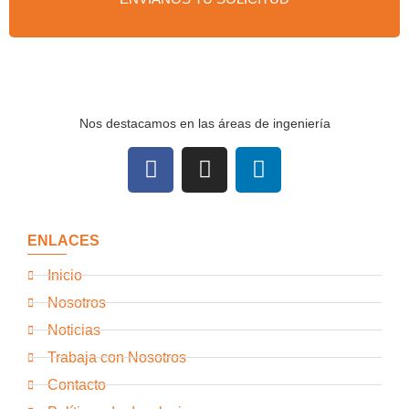
Nos destacamos en las áreas de ingeniería
ENLACES
Inicio
Nosotros
Noticias
Trabaja con Nosotros
Contacto