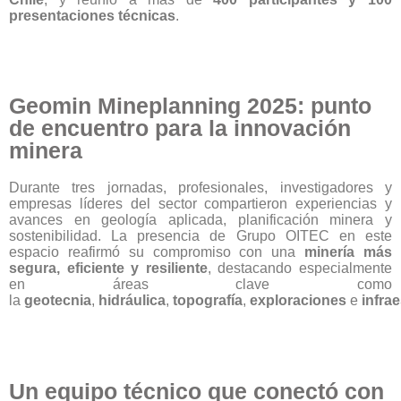
presentaciones técnicas
.
Geomin Mineplanning 2025: punto
de encuentro para la innovación
minera
Durante tres jornadas, profesionales, investigadores y
empresas líderes del sector compartieron experiencias y
avances en geología aplicada, planificación minera y
sostenibilidad. La presencia de Grupo OITEC en este
espacio reafirmó su compromiso con una
minería más
segura, eficiente y resiliente
, destacando especialmente
en áreas clave como
la
geotecnia
,
hidráulica
,
topografía
,
exploraciones
e
infra
Un equipo técnico que conectó con