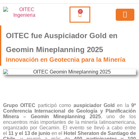
0
OITEC fue Auspiciador Gold en
Geomin Mineplanning 2025
Innovación en Geotecnia para la Minería
Grupo OITEC
participó como
auspiciador Gold
en la
9ª
Conferencia Internacional de Geología y Planificación
Minera – Geomin Mineplanning 2025
, uno de los
encuentros más importantes de la minería latinoamericana,
organizado por Gecamin. El evento se llevó a cabo entre
el
11 y el 13 de junio
en el
Hotel Sheraton de Santiago de
Chile
, y reunió a más de
400 participantes y 100