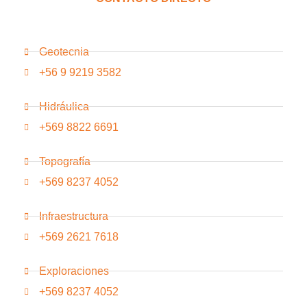
Geotecnia
+56 9 9219 3582
Hidráulica
+569 8822 6691
Topografía
+569 8237 4052
Infraestructura
+569 2621 7618
Exploraciones
+569 8237 4052