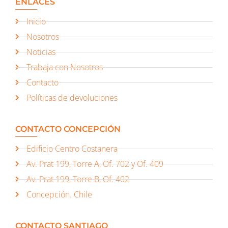
ENLACES
Inicio
Nosotros
Noticias
Trabaja con Nosotros
Contacto
Políticas de devoluciones
CONTACTO CONCEPCIÓN
Edificio Centro Costanera
Av. Prat 199, Torre A, Of. 702 y Of. 409
Av. Prat 199, Torre B, Of. 402
Concepción. Chile
CONTACTO SANTIAGO