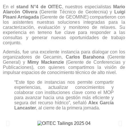
En el
stand N°4 de OITEC
, nuestros especialistas
Mario
Alarcón Olivera
(Gerente Técnico de Geotecnia) y
Luigi
Pisani Arriagada
(Gerente de GEOMINE) compartieron con
los asistentes nuestras soluciones integradas para la
caracterización, evaluación y monitoreo de relaves. Su
experiencia en terreno fue clave para responder a las
consultas y generar nuevas oportunidades de trabajo
conjunto.
Además, fue una excelente instancia para dialogar con los
organizadores de Gecamin,
Carlos Barahona
(Gerente
General) y
Mimy Mackenzie
(Gerente de Conferencias y
Publicaciones), con quienes compartimos la visión de
impulsar espacios de conocimiento técnico de alto nivel.
“Este tipo de instancias nos permite compartir
experiencias, actualizar conocimientos y
colaborar con instituciones clave como el MOP
para avanzar hacia una gestión más eficiente y
segura del recurso hídrico”, señaló
Alex García
Lancaster
, al cierre de la primera jornada.