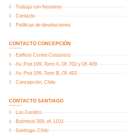
Trabaja con Nosotros
Contacto
Políticas de devoluciones
CONTACTO CONCEPCIÓN
Edificio Centro Costanera
Av. Prat 199, Torre A, Of. 702 y Of. 409
Av. Prat 199, Torre B, Of. 402
Concepción. Chile
CONTACTO SANTIAGO
Las Condes
Balmoral 309, of. 1101
Santiago. Chile