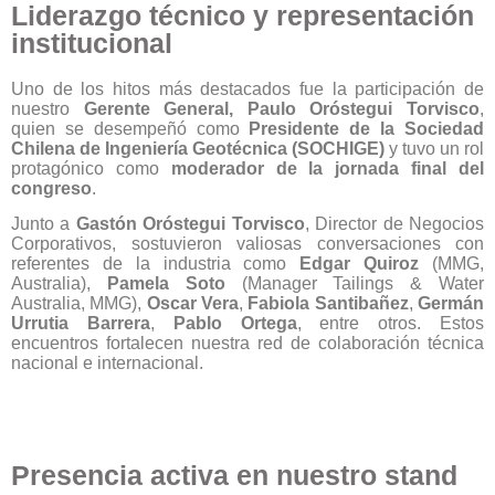
Liderazgo técnico y representación
institucional
Uno de los hitos más destacados fue la participación de
nuestro
Gerente General, Paulo Oróstegui Torvisco
,
quien se desempeñó como
Presidente de la Sociedad
Chilena de Ingeniería Geotécnica (SOCHIGE)
y tuvo un rol
protagónico como
moderador de la jornada final del
congreso
.
Junto a
Gastón Oróstegui Torvisco
, Director de Negocios
Corporativos, sostuvieron valiosas conversaciones con
referentes de la industria como
Edgar Quiroz
(MMG,
Australia),
Pamela Soto
(Manager Tailings & Water
Australia, MMG),
Oscar Vera
,
Fabiola Santibañez
,
Germán
Urrutia Barrera
,
Pablo Ortega
, entre otros. Estos
encuentros fortalecen nuestra red de colaboración técnica
nacional e internacional.
Presencia activa en nuestro stand