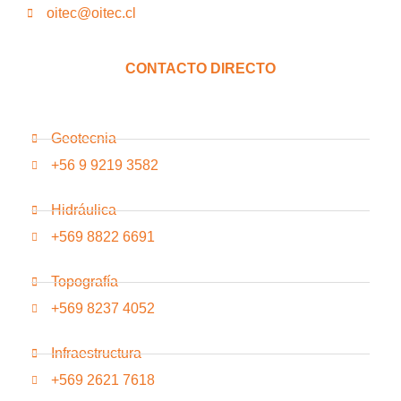
oitec@oitec.cl
CONTACTO DIRECTO
Geotecnia
+56 9 9219 3582
Hidráulica
+569 8822 6691
Topografía
+569 8237 4052
Infraestructura
+569 2621 7618