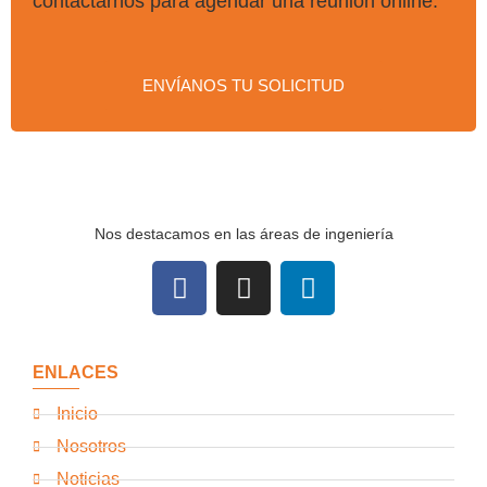
contactarnos para agendar una reunión online.
ENVÍANOS TU SOLICITUD
Nos destacamos en las áreas de ingeniería
ENLACES
Inicio
Nosotros
Noticias