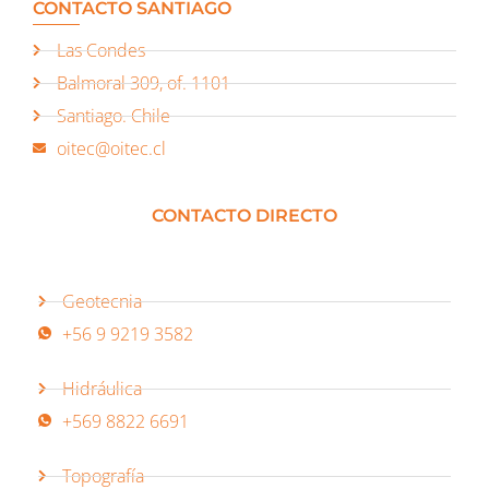
CONTACTO SANTIAGO
Las Condes
Balmoral 309, of. 1101
Santiago. Chile
oitec@oitec.cl
CONTACTO DIRECTO
Geotecnia
+56 9 9219 3582
Hidráulica
+569 8822 6691
Topografía