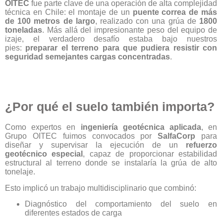
OITEC
fue parte clave de una operación de alta complejidad
técnica en Chile: el montaje de un
puente correa de más
de 100 metros de largo
, realizado con una grúa de
1800
toneladas
. Más allá del impresionante peso del equipo de
izaje, el verdadero desafío estaba bajo nuestros
pies:
preparar el terreno para que pudiera resistir con
seguridad semejantes cargas concentradas
.
¿Por qué el suelo también importa?
Como expertos en
ingeniería geotécnica aplicada
, en
Grupo OITEC fuimos convocados por
SalfaCorp
para
diseñar y supervisar la ejecución de un
refuerzo
geotécnico especial
, capaz de proporcionar estabilidad
estructural al terreno donde se instalaría la grúa de alto
tonelaje.
Esto implicó un trabajo multidisciplinario que combinó:
Diagnóstico del comportamiento del suelo en
diferentes estados de carga