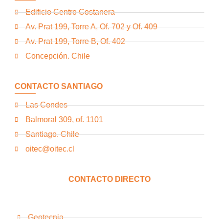
Edificio Centro Costanera
Av. Prat 199, Torre A, Of. 702 y Of. 409
Av. Prat 199, Torre B, Of. 402
Concepción. Chile
CONTACTO SANTIAGO
Las Condes
Balmoral 309, of. 1101
Santiago. Chile
oitec@oitec.cl
CONTACTO DIRECTO
Geotecnia