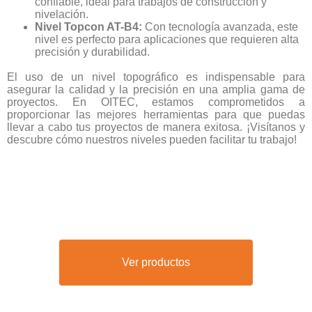
confiable, ideal para trabajos de construcción y
nivelación.
Nivel Topcon AT-B4:
Con tecnología avanzada, este
nivel es perfecto para aplicaciones que requieren alta
precisión y durabilidad.
El uso de un nivel topográfico es indispensable para
asegurar la calidad y la precisión en una amplia gama de
proyectos. En OITEC, estamos comprometidos a
proporcionar las mejores herramientas para que puedas
llevar a cabo tus proyectos de manera exitosa. ¡Visítanos y
descubre cómo nuestros niveles pueden facilitar tu trabajo!
Ver productos