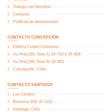
Trabaja con Nosotros
Contacto
Políticas de devoluciones
CONTACTO CONCEPCIÓN
Edificio Centro Costanera
Av. Prat 199, Torre A, Of. 702 y Of. 409
Av. Prat 199, Torre B, Of. 402
Concepción. Chile
CONTACTO SANTIAGO
Las Condes
Balmoral 309, of. 1101
Santiago. Chile