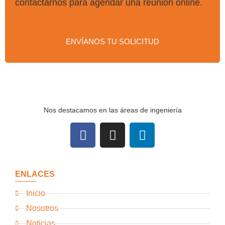
contactarnos para agendar una reunión online.
ENVÍANOS TU SOLICITUD
Nos destacamos en las áreas de ingeniería
ENLACES
Inicio
Nosotros
Noticias