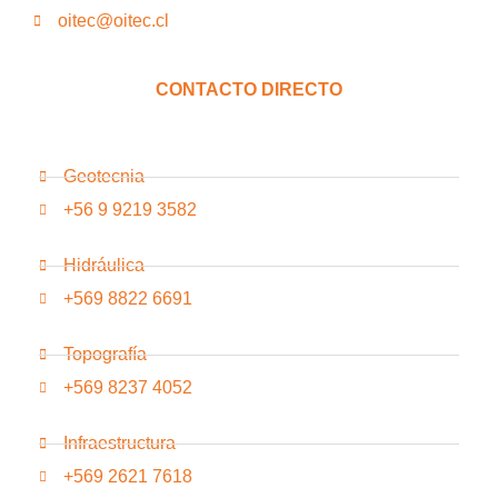
oitec@oitec.cl
CONTACTO DIRECTO
Geotecnia
+56 9 9219 3582
Hidráulica
+569 8822 6691
Topografía
+569 8237 4052
Infraestructura
+569 2621 7618