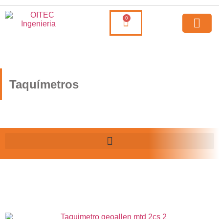
0
Taquímetros