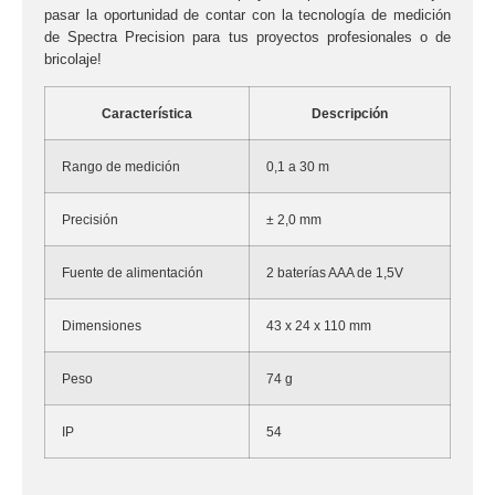
pasar la oportunidad de contar con la tecnología de medición
de Spectra Precision para tus proyectos profesionales o de
bricolaje!
Característica
Descripción
Rango de medición
0,1 a 30 m
Precisión
± 2,0 mm
Fuente de alimentación
2 baterías AAA de 1,5V
Dimensiones
43 x 24 x 110 mm
Peso
74 g
IP
54