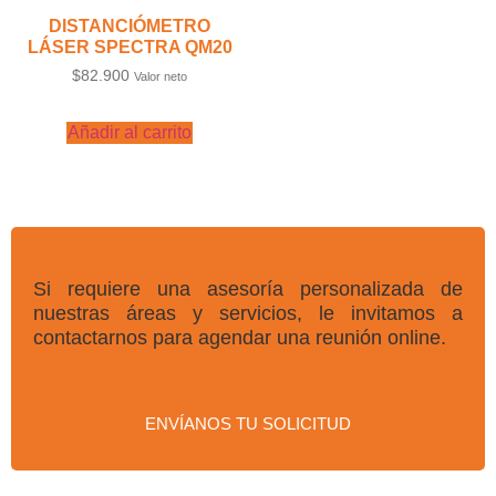
DISTANCIÓMETRO
LÁSER SPECTRA QM20
$
82.900
Valor neto
Añadir al carrito
Si requiere una asesoría personalizada de
nuestras áreas y servicios, le invitamos a
contactarnos para agendar una reunión online.
ENVÍANOS TU SOLICITUD