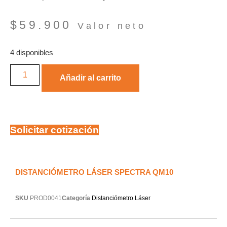
$
59.900
Valor neto
4 disponibles
Añadir al carrito
Solicitar cotización
DISTANCIÓMETRO LÁSER SPECTRA QM10
SKU
PROD0041
Categoría
Distanciómetro Láser