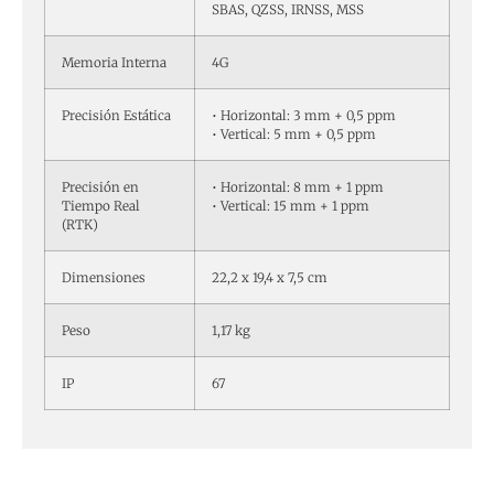
SBAS, QZSS, IRNSS, MSS
Memoria Interna
4G
Precisión Estática
• Horizontal: 3 mm + 0,5 ppm
• Vertical: 5 mm + 0,5 ppm
Precisión en
• Horizontal: 8 mm + 1 ppm
Tiempo Real
• Vertical: 15 mm + 1 ppm
(RTK)
Dimensiones
22,2 x 19,4 x 7,5 cm
Peso
1,17 kg
IP
67