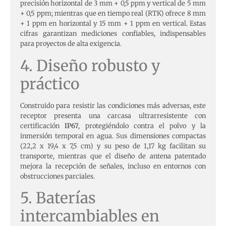
precisión horizontal de 3 mm + 0,5 ppm y vertical de 5 mm
+ 0,5 ppm; mientras que en tiempo real (RTK) ofrece 8 mm
+ 1 ppm en horizontal y 15 mm + 1 ppm en vertical. Estas
cifras garantizan mediciones confiables, indispensables
para proyectos de alta exigencia.
4. Diseño robusto y
práctico
Construido para resistir las condiciones más adversas, este
receptor presenta una carcasa ultrarresistente con
certificación
IP67
, protegiéndolo contra el polvo y la
inmersión temporal en agua. Sus dimensiones compactas
(22,2 x 19,4 x 7,5 cm) y su peso de 1,17 kg facilitan su
transporte, mientras que el diseño de antena patentado
mejora la recepción de señales, incluso en entornos con
obstrucciones parciales.
5. Baterías
intercambiables en