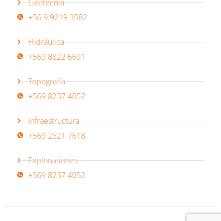
Geotecnia
+56 9 9219 3582
Hidráulica
+569 8822 6691
Topografía
+569 8237 4052
Infraestructura
+569 2621 7618
Exploraciones
+569 8237 4052