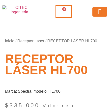
0
Inicio
/
Receptor Láser
/ RECEPTOR LÁSER HL700
RECEPTOR
LÁSER HL700
Marca: Spectra; modelo: HL700
$
335.000
Valor neto