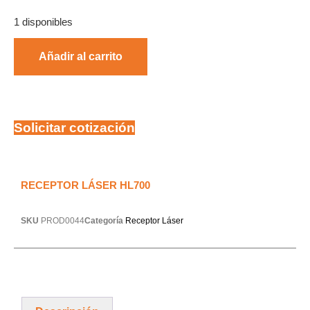
1 disponibles
Añadir al carrito
Solicitar cotización
RECEPTOR LÁSER HL700
SKU
PROD0044
Categoría
Receptor Láser