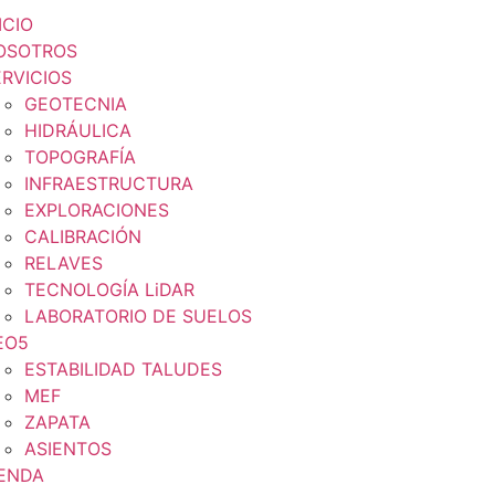
ICIO
OSOTROS
ERVICIOS
GEOTECNIA
HIDRÁULICA
TOPOGRAFÍA
INFRAESTRUCTURA
EXPLORACIONES
CALIBRACIÓN
RELAVES
TECNOLOGÍA LiDAR
LABORATORIO DE SUELOS
EO5
ESTABILIDAD TALUDES
MEF
ZAPATA
ASIENTOS
IENDA