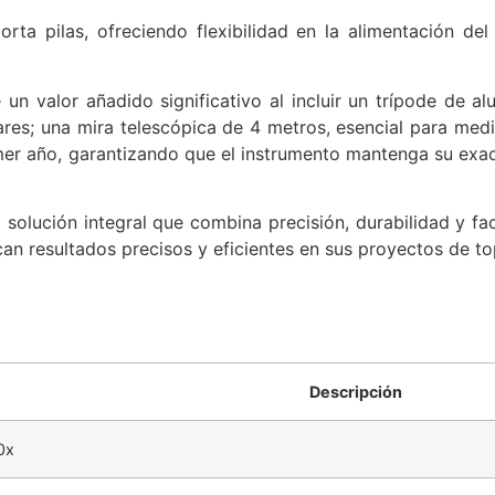
rta pilas, ofreciendo flexibilidad en la alimentación de
 un valor añadido significativo al incluir un trípode de a
ares; una mira telescópica de 4 metros, esencial para medi
rimer año, garantizando que el instrumento mantenga su exac
olución integral que combina precisión, durabilidad y fac
an resultados precisos y eficientes en sus proyectos de to
Descripción
0x