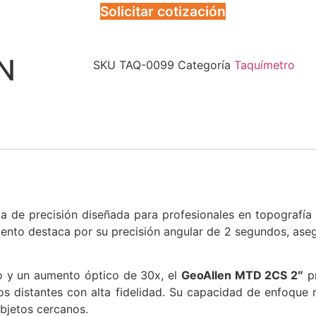
Solicitar cotización
N
SKU
TAQ-0099
Categoría
Taquímetro
a de precisión diseñada para profesionales en topografía
mento destaca por su precisión angular de 2 segundos, ase
o y un aumento óptico de 30x, el
GeoAllen MTD 2CS 2″
pr
tos distantes con alta fidelidad. Su capacidad de enfoque
bjetos cercanos.​