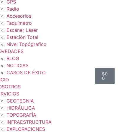
GPS
Radio
Accesorios
Taquímetro
Escáner Láser
Estación Total
Nivel Topógrafico
OVEDADES
BLOG
NOTICIAS
CASOS DE ÉXITO
$
0
0
ICIO
OSOTROS
ERVICIOS
GEOTECNIA
HIDRÁULICA
TOPOGRAFÍA
INFRAESTRUCTURA
EXPLORACIONES