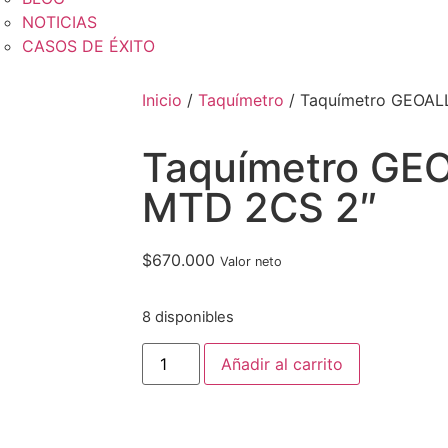
NOTICIAS
CASOS DE ÉXITO
Inicio
/
Taquímetro
/ Taquímetro GEOAL
Taquímetro GE
MTD 2CS 2″
$
670.000
Valor neto
8 disponibles
Añadir al carrito