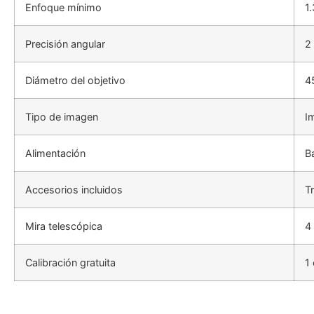
Enfoque mínimo
1
Precisión angular
2
Diámetro del objetivo
4
Tipo de imagen
I
Alimentación
Ba
Accesorios incluidos
T
Mira telescópica
4
Calibración gratuita
1