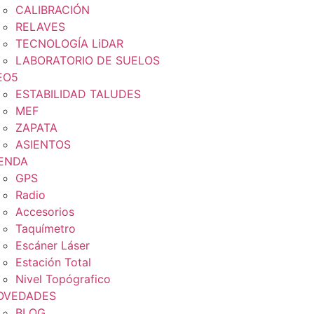
CALIBRACIÓN
RELAVES
TECNOLOGÍA LiDAR
LABORATORIO DE SUELOS
EO5
ESTABILIDAD TALUDES
MEF
ZAPATA
ASIENTOS
IENDA
GPS
Radio
Accesorios
Taquímetro
Escáner Láser
Estación Total
Nivel Topógrafico
OVEDADES
BLOG