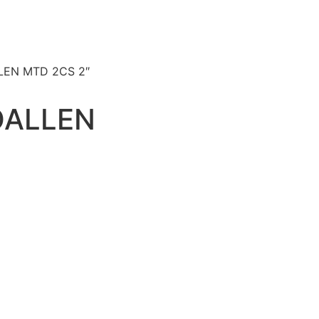
LEN MTD 2CS 2″
OALLEN