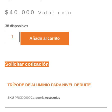
$
40.000
Valor neto
38 disponibles
Añadir al carrito
Solicitar cotización
TRÍPODE DE ALUMINIO PARA NIVEL DERUITE
SKU
PROD0009
Categoría
Accesorios