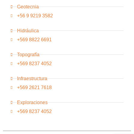
Geotecnia
+56 9 9219 3582
Hidráulica
+569 8822 6691
Topografía
+569 8237 4052
Infraestructura
+569 2621 7618
Exploraciones
+569 8237 4052