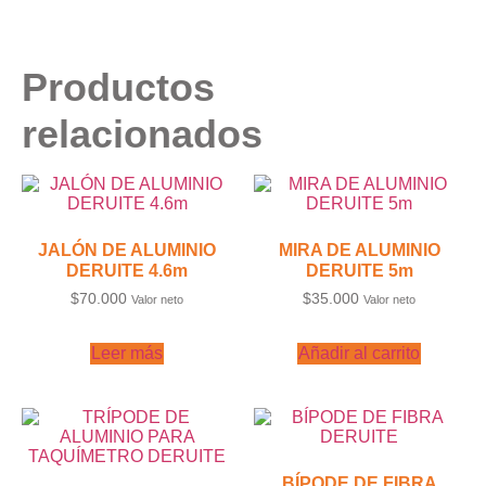
Productos
relacionados
JALÓN DE ALUMINIO
MIRA DE ALUMINIO
DERUITE 4.6m
DERUITE 5m
$
70.000
$
35.000
Valor neto
Valor neto
Leer más
Añadir al carrito
BÍPODE DE FIBRA