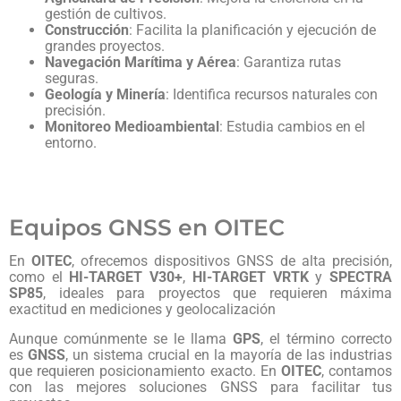
gestión de cultivos.
Construcción
: Facilita la planificación y ejecución de
grandes proyectos.
Navegación Marítima y Aérea
: Garantiza rutas
seguras.
Geología y Minería
: Identifica recursos naturales con
precisión.
Monitoreo Medioambiental
: Estudia cambios en el
entorno.
Equipos GNSS en OITEC
En
OITEC
, ofrecemos dispositivos GNSS de alta precisión,
como el
HI-TARGET V30+
,
HI-TARGET VRTK
y
SPECTRA
SP85
, ideales para proyectos que requieren máxima
exactitud en mediciones y geolocalización
Aunque comúnmente se le llama
GPS
, el término correcto
es
GNSS
, un sistema crucial en la mayoría de las industrias
que requieren posicionamiento exacto. En
OITEC
, contamos
con las mejores soluciones GNSS para facilitar tus