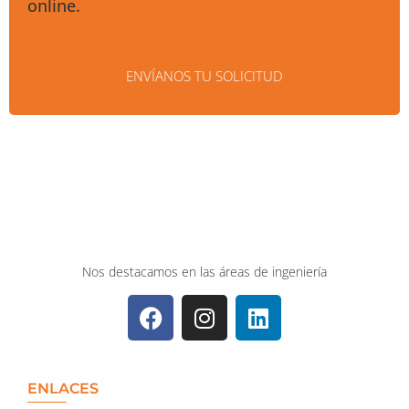
online.
ENVÍANOS TU SOLICITUD
Nos destacamos en las áreas de ingeniería
ENLACES