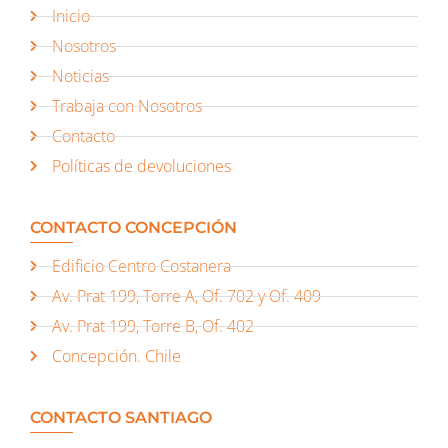
Inicio
Nosotros
Noticias
Trabaja con Nosotros
Contacto
Políticas de devoluciones
CONTACTO CONCEPCIÓN
Edificio Centro Costanera
Av. Prat 199, Torre A, Of. 702 y Of. 409
Av. Prat 199, Torre B, Of. 402
Concepción. Chile
CONTACTO SANTIAGO