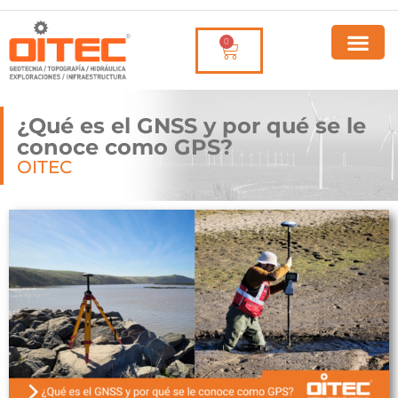
0
¿Qué es el GNSS y por qué se le
conoce como GPS?
OITEC