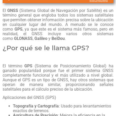
El
GNSS
(Sistema Global de Navegación por Satélite) es un
término general que engloba todos los sistemas satelitales
que permiten obtener información precisa sobre la ubicación
en cualquier lugar del mundo. A menudo se le conoce
como
GPS
, ya que este es el sistema más famoso, pero en
realidad, el GNSS incluye varios otros sistemas
como
GLONASS
,
Galileo
y
BeiDou
.
¿Por qué se le llama GPS?
El término
GPS
(Sistema de Posicionamiento Global) ha
ganado popularidad porque fue el primer sistema GNSS
completamente funcional y el más utilizado a nivel global.
Aunque el GPS es un tipo de GNSS, hay otros sistemas que
operan de manera similar, proporcionando señales
satelitales para el cálculo preciso de la ubicación.
Aplicaciones del GNSS (GPS)
Topografía y Cartografía
: Usado para levantamientos
exactos de terrenos.
Agricultura de Precisión
: Mejora la eficiencia en la